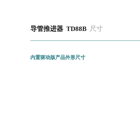
导管推进器
TD88B
尺寸
内置驱动版产品外形尺寸