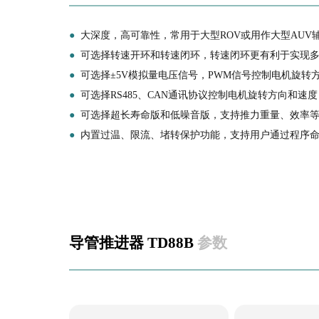
●
大深度，高可靠性，常用于大型ROV或用作大型AUV
●
可选择转速开环和转速闭环，转速闭环更有利于实现多
●
可选择±5V模拟量电压信号，PWM信号控制电机旋转方
●
可选择RS485、CAN通讯协议控制电机旋转方向和速
●
可选择超长寿命版和低噪音版，支持推力重量、效率等
●
内置过温、限流、堵转保护功能，支持用户通过程序
导管推进器 TD88B
参数