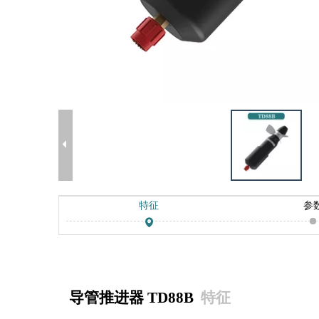
特征
参
导管推进器 TD88B
特征