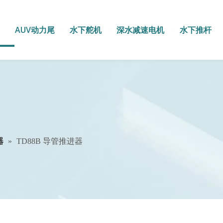
AUV动力尾
水下舵机
深水减速电机
水下推杆
器
»
TD88B 导管推进器