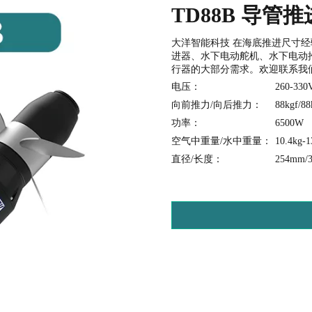
TD88B 导管
大洋智能科技 在海底推进尺寸经
进器、水下电动舵机、水下电动推
行器的大部分需求。欢迎联系我们，
电压：
260-330
向前推力/向后推力：
88kgf/88
功率：
6500W
空气中重量/水中重量：
10.4kg-1
直径/长度：
254mm/