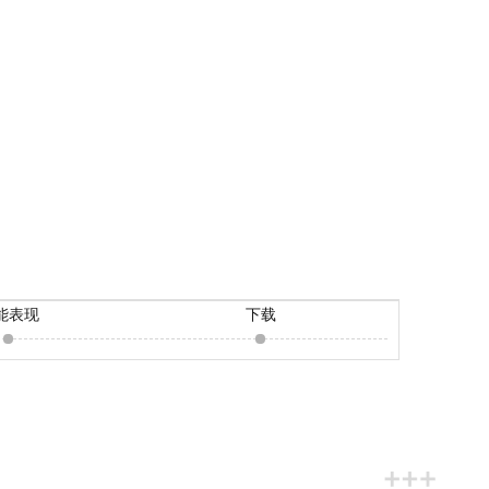
能表现
下载