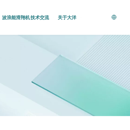
波浪能滑翔机
技术交流
关于大洋