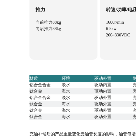
推力
转速/功率/电
向前推力88kg
1600r/min
向后推力88kg
6.5kw
260~330VDC
材质
环境
驱动外置
铝合金合金
淡水
驱动内置
钛合金
海水
驱动内置
铝合金合金
淡水
驱动外置
钛合金
海水
驱动外置
钛合金
海水
驱动外置
钛合金
海水
驱动外置
充油补偿后的产品重量变化受油管长度的影响，油管每增加0