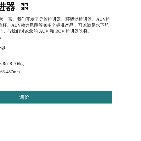
推进器
验丰富。我们开发了导管推进器、环驱动推进器、AUV推
杆、AUV动力尾段等40多个标准产品，可以满足水下航
与我们讨论您的 AUV 和 ROV 推进器选择。
V
kgf
3.8/7.8-9.6kg
366-487mm
询价