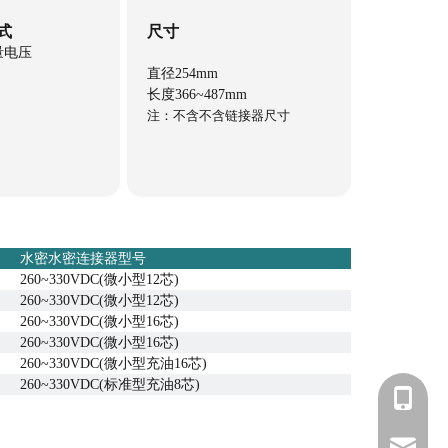
式
尺寸
拟量电压
直径254mm
长度366~487mm
注：不含不含链接器尺寸
水密水密连接器型号
260~330VDC(微小型12芯)
260~330VDC(微小型12芯)
260~330VDC(微小型16芯)
260~330VDC(微小型16芯)
260~330VDC(微小型充油16芯)
260~330VDC(标准型充油8芯)
1811288
qian.zhe