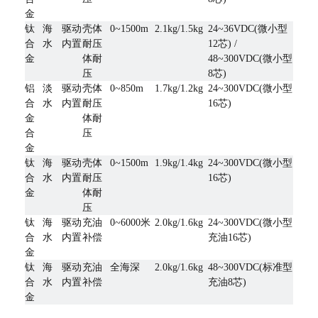
金
钛
海
驱动
壳体
0~1500m
2.1kg/1.5kg
24~36VDC(微小型
合
水
内置
耐压
12芯) /
金
体耐
48~300VDC(微小型
压
8芯)
铝
淡
驱动
壳体
0~850m
1.7kg/1.2kg
24~300VDC(微小型
合
水
内置
耐压
16芯)
金
体耐
合
压
金
钛
海
驱动
壳体
0~1500m
1.9kg/1.4kg
24~300VDC(微小型
合
水
内置
耐压
16芯)
金
体耐
压
钛
海
驱动
充油
0~6000米
2.0kg/1.6kg
24~300VDC(微小型
合
水
内置
补偿
充油16芯)
金
钛
海
驱动
充油
全海深
2.0kg/1.6kg
48~300VDC(标准型
合
水
内置
补偿
充油8芯)
金