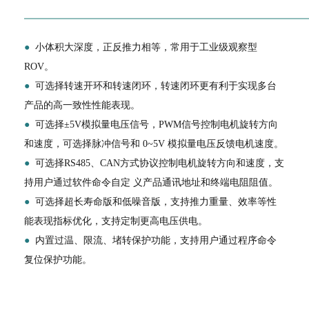
●
小体积大深度，正反推力相等，常用于工业级观察型
ROV。
●
可选择转速开环和转速闭环，转速闭环更有利于实现多台
产品的高一致性性能表现。
●
可选择±5V模拟量电压信号，PWM信号控制电机旋转方向
和速度，可选择脉冲信号和 0~5V 模拟量电压反馈电机速度。
●
可选择RS485、CAN方式协议控制电机旋转方向和速度，支
持用户通过软件命令自定 义产品通讯地址和终端电阻阻值。
●
可选择超长寿命版和低噪音版，支持推力重量、效率等性
能表现指标优化，支持定制更高电压供电。
●
内置过温、限流、堵转保护功能，支持用户通过程序命令
复位保护功能。