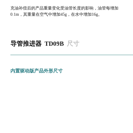
充油补偿后的产品重量变化受油管长度的影响，油管每增加
0.1m，其重量在空气中增加45g，在水中增加16g。
导管推进器
TD09B
尺寸
内置驱动版产品外形尺寸