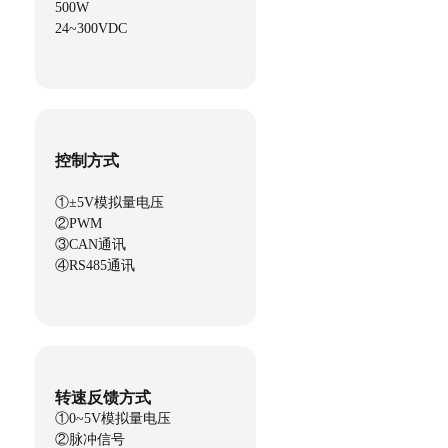
500W
24~300VDC
控制方式
①±5V模拟量电压
②PWM
③CAN通讯
④RS485通讯
转速反馈方式
①0~5V模拟量电压
②脉冲信号