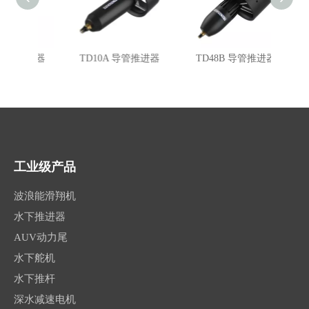
管推进器
TD10A 导管推进器
TD48B 导管推进器
TD2
工业级产品
波浪能滑翔机
水下推进器
AUV动力尾
水下舵机
水下推杆
深水减速电机