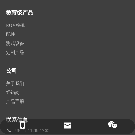
教育级产品
ROV整机
配件
测试设备
定制产品
公司
关于我们
经销商
产品手册
联系信息
qian.zheng@hydrocean.cn
18112881765
微信

+86 18112881765