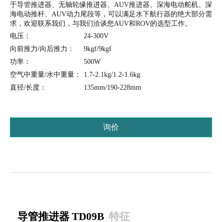
于导管推进器、无轴轮缘推进器、AUV推进器、深海电动舵机、深
海电动推杆、AUV动力尾段等，可以满足水下航行器的绝大部分需
求，欢迎联系我们，与我们洽谈您AUV和ROV的选型工作。
电压：
24-300V
向前推力/向后推力：
9kgf/9kgf
功率：
500W
空气中重量/水中重量：
1.7-2.1kg/1.2-1.6kg
直径/长度：
135mm/190-228mm
询价
导管推进器 TD09B
特征