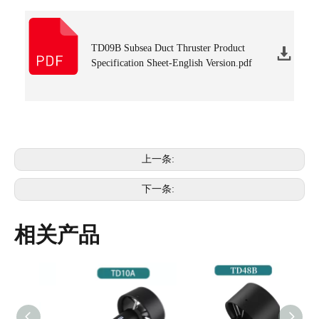
TD09B Subsea Duct Thruster Product
Specification Sheet-English Version.pdf
上一条:
下一条:
相关产品