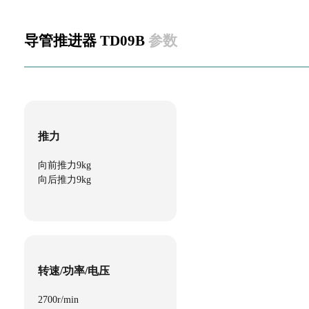
导管推进器 TD09B
参数
推力
向前推力9kg
向后推力9kg
转速/功率/电压
2700r/min