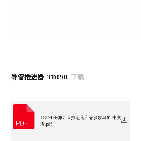
导管推进器
TD09B
下载
TD09B深海导管推进器产品参数单页-中文
版.pdf