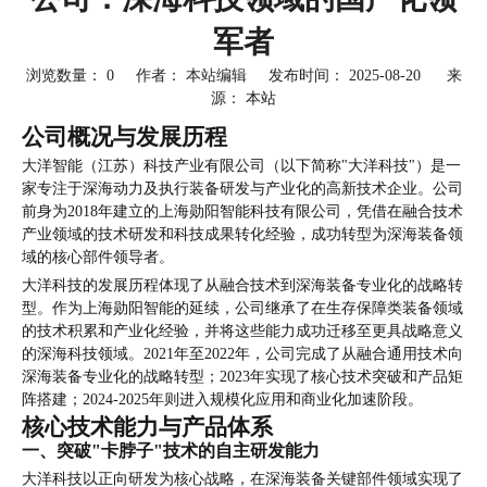
军者
浏览数量：
0
作者： 本站编辑 发布时间： 2025-08-20 来
源：
本站
["facebook","twitter","line","wechat","linkedin","pinterest"]
公司概况与发展历程
大洋智能（江苏）科技产业有限公司（以下简称"大洋科技"）是一
家专注于深海动力及执行装备研发与产业化的高新技术企业。公司
前身为2018年建立的上海勋阳智能科技有限公司，凭借在融合技术
产业领域的技术研发和科技成果转化经验，成功转型为深海装备领
域的核心部件领导者。
大洋科技的发展历程体现了从融合技术到深海装备专业化的战略转
型。作为上海勋阳智能的延续，公司继承了在生存保障类装备领域
的技术积累和产业化经验，并将这些能力成功迁移至更具战略意义
的深海科技领域。2021年至2022年，公司完成了从融合通用技术向
深海装备专业化的战略转型；2023年实现了核心技术突破和产品矩
阵搭建；2024-2025年则进入规模化应用和商业化加速阶段。
核心技术能力与产品体系
一、
突破"卡脖子"技术的自主研发能力
大洋科技以正向研发为核心战略，在深海装备关键部件领域实现了