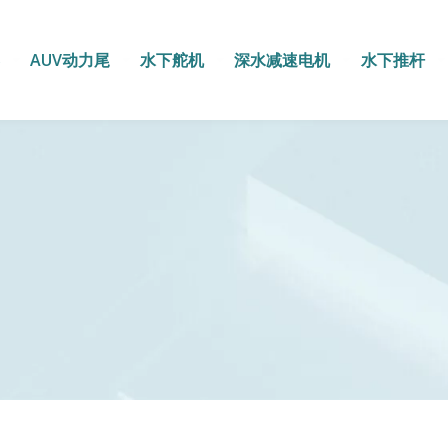
AUV动力尾
水下舵机
深水减速电机
水下推杆