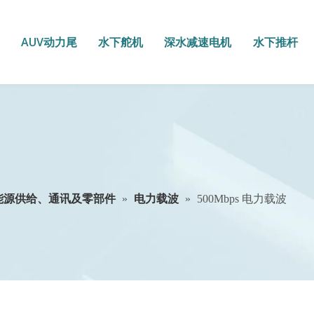
AUV动力尾
水下舵机
深水减速电机
水下推杆
能源供给、通讯及零部件
»
电力载波
»
500Mbps 电力载波