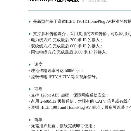
●
是新型的基于遵循IEEE 1901&HomePlug 
●
支持多种传输媒介，采用复用的方式传输，可以应用到
• 电力线方式 完成最后 300 米 IP 的接入；
• 双绞线方式 完成最后 600 米 IP 的接入；
• 同轴电缆方式 完成最后 2000 米 IP 的接入。
●
速度
• 理论传输速率可达 500Mbps；
• 流畅传输 IPTV,HDTV 等音视频信号。
●
可靠
• 支持 128bit AES 加密，保障网络通信安全；
• 占用 2-68MHz 频带通信，对现有的 CATV 信号或有
• 遵循 IEEE 1901 and HomePlug AV 标准，最多可以带 
●
简单
• 无需用户配置，接线完成即可使用；