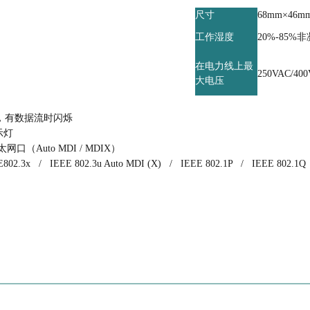
尺寸
68mm×46
工作湿度
20%-85%
在电力线上最
250VAC/40
大电压
灯，有数据流时闪烁
示灯
太网口（Auto MDI / MDIX）
802.3x / IEEE 802.3u Auto MDI (X) / IEEE 802.1P / IEEE 802.1Q