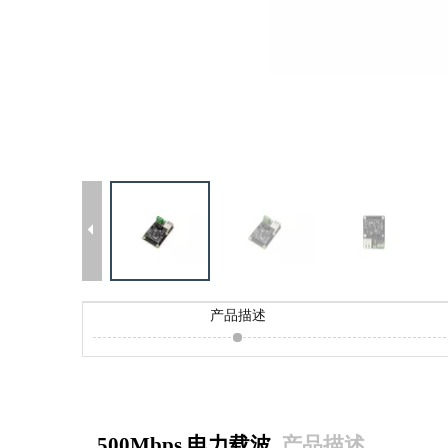
产品描述
500Mbps 电力载波
产品
描述