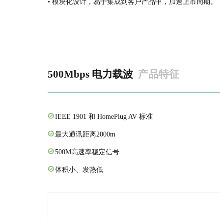
• 模块化设计，易于集成到客户产品中，加速上市周期。
500Mbps 电力载波
产品特征
IEEE 1901 和 HomePlug AV 标准
最大通讯距离2000m
500M高速率稳定信号
体积小、发热低