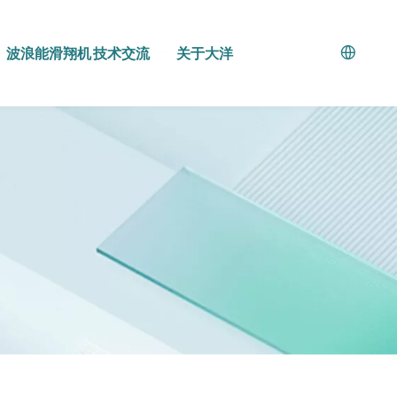
波浪能滑翔机
技术交流
关于大洋