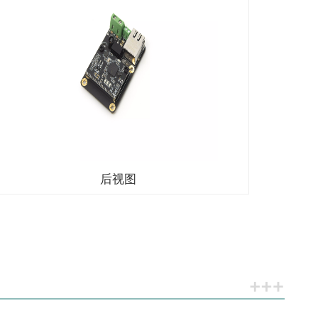
微信
后视图