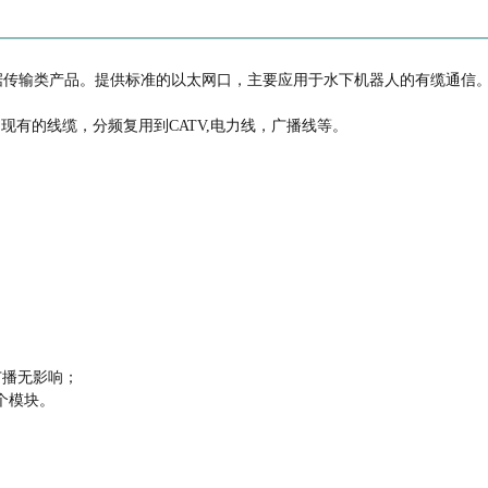
AV标准的数据传输类产品。提供标准的以太网口，主要应用于水下机器人的有缆
现有的线缆，分频复用到CATV,电力线，广播线等。
线广播无影响；
7 个模块。